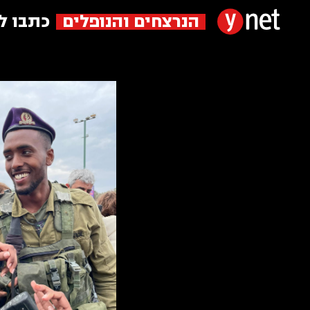
הנרצחים והנופלים
כתבו ל