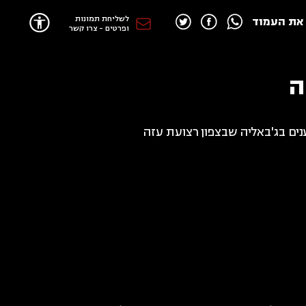
לשליחת תמונות
את העמוד
ופרטים - צרו קשר
ה
נים בג'באליה שבצפון רצועת עזה