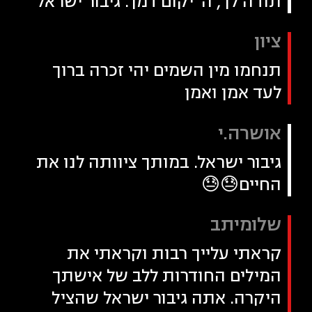
תודה לך, ה' יקום דמך. גיבור ישראל
ציון
תנחמו מין השמים יהי זכרה ברוך
לעד אמן ואמן
אושרה.י
גיבור ישראל. במותך ציוותה לנו את
החיים😓😓
שלומיתב
קראתי עלייך רבות וקראתי את
המילים החודרות ללב של אישתך
היקרה. אתה גיבור ישראל שהציל