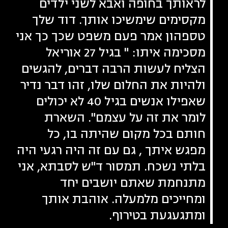
לראותך בחופה ואבא לשני ילדים
מקסימים שימשיכו אותך. דוד שלך
טספהון אמר פעם משפט שכך כך אני
מסכימה איתו: " בגיל 27 אוריאל
הצליח לעשות הרבה דברים, להגשים
ולהיות את החלום שלו, זהו דבר נדיר
שאפילו אנשים בגיל 40 לא יכולים
לומר את זה על עצמם". השארת
חותם בכל מקום שהיתה בו, כל
מפגש איתך , גם עם זה היה רגעי היה
בלתי נשכח. תמסור ד"ש לסבתא, אני
מתנחמת שאתם יושבים יחד
ומחייכים מלמעלה. אוהבת אותך
ומתגעגעת בטירוף.