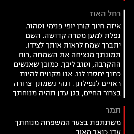
רחל האוז
איזה חיוך קורן יופי פנימי וטהור.
נפלת למען מטרה קדושה. השם
יתברך שמח לראות אותך לצידו.
תמונתך מנציחה את השמחה ,רוח
ההקרבה, וטוב ליבך. כמובן שאנשים
כמוך יחסרו לנו. אנו מקווים להיות
ראויים לנפילתך. תהי נשמתך צרורה
בצרור החיים, בגן עדן תהיה מנוחתך
תמר
משתתפת בצער המשפחה מנוחתך
עדן כואב מאוד