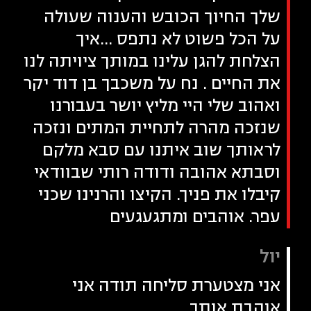
שלך החיוך הכובש והענוה שעולה
על הכל פשוט לא נתפס ...איך
הצלחת להגן עלינו במותך ציויתה לנו
את החיים . נח על משכבך בן דוד יקר
ואהוב שלי היי מליץ יושר בעבורנו
שנזכה מהרה לתחיית המתים ונזכה
לראותך שוב איתנו עם סבא מלקם
וסבתא אהובה ודודה רותי שבוודאי
קיבלו את פניך. הקיצו והרנינו שכני
עפר. אוהבים ומתגעגעים
יול
אני מצטערת סליחה תודה אני
אוהבת אותך