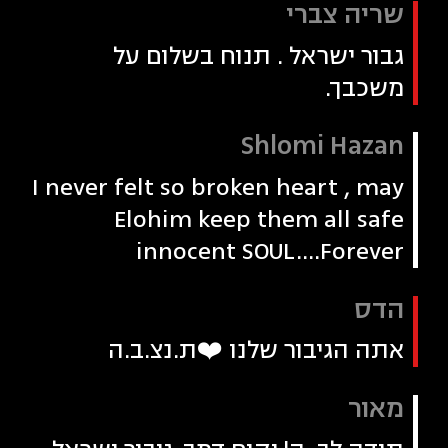
שריה צברי
גבור ישראל . תנוח בשלום על
משכבך.
Shlomi Hazan
I never felt so broken heart , may
Elohim keep them all safe
innocent SOUL....Forever
הדס
אתה הגיבור שלנו ❤️ת.נצ.ב.ה
מאור