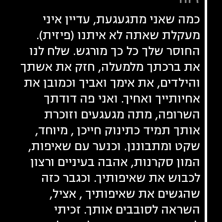
כמה שאני מתגעגעת, עדיין איני
מעקלת שאתה לא איתנו (פיזית).
החוסר שלך כל כך מורגש. שלח לנו
את ברכתך מלמעלה, חזק את אשתך
והילדים, את אימך ואביך וכמובן את
אחיותייך ואחיך. ואני פה דודתך
השרופה, מתה מגעגעים וזוכרת
אותך תמיד כתינוק חייכן , מיוחד,
שקט ומתבוננן. וכנער עם שאיפות,
המון סקרנות, אהבה בעיניים ורצון
לכבוש את שאיפותיך. וכגבר כזה
שהגשים את שאיפותיך , אציל,
השראה לסובבים אותך. זכיתי