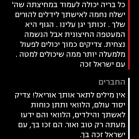
כל בריה יכולה לעמוד במחיצתה שה'
ישלח נחמה לאישתך לידלים להורים
שלך . זכותך יגן עלינו . הגוף היא
המעטפה החיצונית אבל הנשמה
נצחית. צדיקים כמוך יכולים לפעול
מלמעלה יותר ממה שיכולים למטה .
עם ישראל זכה
החברים
אין מילים לתאר אותך אוריאל! צדיק
יסוד עולם, הלוואי ותתן כוחות
לאשתך והילדים, הלוואי והם ידעו
מעתה רק טוב ואור. הם זכו בך, עם
ישראל זכה בך.