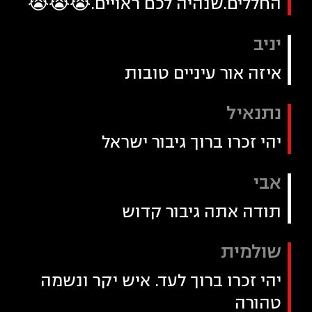
החללים.שנהיה לכם ראויים.😭😭😭
יניב
איזה אור עיניים טובות
נתנאיל
יהי זכרו ברוך גיבור ישראל
אבי
תודה אתה גיבור קדוש
שולמית
יהי זכרו ברוך לעד. איש יקר ונשמה
טהורה