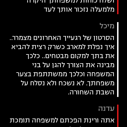
ושלח כוחות למשפחתך היקרה
מלמעלה נזכור אותך לעד
מיכל
הסרטון של רגעייך האחרונים מצמרר..
איך נפלת למארב כשרק רצית להביא
את בתך למקום מבטחים.. כלכך
מבינה את הצורך להגן על בני
המשפחה וכלכך ממשתתפת בצער
משפחתך. לא נשכח ולא נסלח על
השבת השחורה.
עדנה
אתה ורינת הפכתם למשפחה תומכת