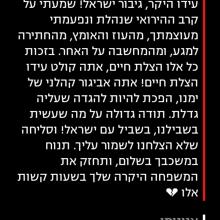
עידו היקר, גיבור ישראל! שמעתי על
קרב ההירואי שנהלת ונפעמתי
מעוצמתך, מהעוז והאומץ, מהחתירה
למגע, ומהמחשבה על האחר. בזכות
כל אלו הצלת חיים, אתה קולט עידו
הצלת חיים! אתה אביגור קהלני של
ימנו, הפכת להיות להגדה שעליה
גדלת. תודה גדולה על מה שעשית
בשבילנו, בשביל עם ישראל! וסליחה
שלא הצלחנו לשמור עליך. תנוח
במשכבך בשלום, ותחזק את
המשפחה היקרה שלך בשעות קשות
אלו 💔