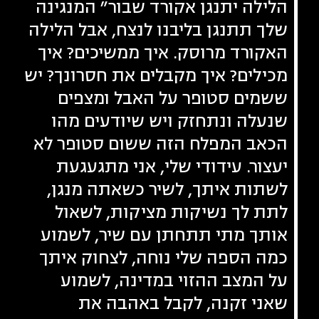
הלילה יתנגן אקורד שבור״ המנגינה
שלך תתנגן בליבנו לנצח, אבל הלילה
האקורד מרוסק. איך ממשיכים? איך
מכילים? איך מקבלים את חסרונך? יש
ששמים סטופר על האבל ומצפים
שנעלה ונתחזק ויש שיודעים מהו
הכאב המפלח הזה ששום סטופר לא
יעצור. עידודי שלי, אני מתגעגעת
לשתות איתך, לשיר כשאתה מנגן,
לתת לך נשיקות מציקות, לשאול
אותך מתי תתחתן עם שיר, לשמוע
כמה הספה שלי נוחה, לצחוק איתך
על המצב ההזוי במדינה, לשמוע
שאני זקנה, לקבל באהבה את