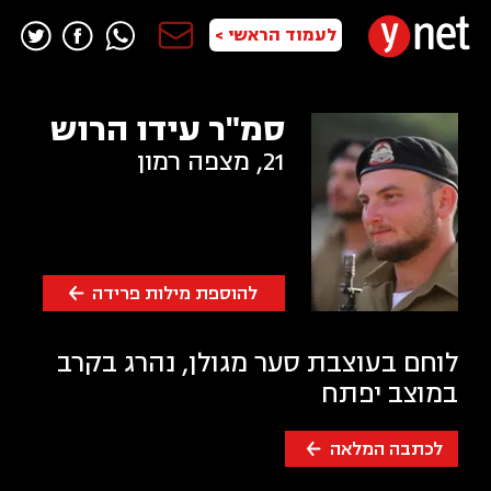
לעמוד הראשי >
סמ"ר עידו הרוש
21
,
מצפה רמון
להוספת מילות פרידה
לוחם בעוצבת סער מגולן, נהרג בקרב
במוצב יפתח
לכתבה המלאה