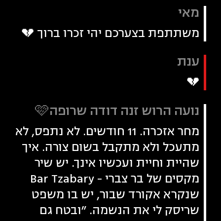
מאי
משתתפת בצערכם יהי זכרו ברוך 💔
ענת
💔
נועה הרוש זנה דודה שרופה🩷
מחר אזכרה. 11 חודשים. לא נתפס, לא
מתעכל ולא מתקבל בשום צורה. איך
שהיית וחיית ועכשיו אינך. יש שיר
מקסים של בר צברי - Bar Tzabary
שנקרא אקורד שבור, יש בו משפט
שריסק לי את הנשמה. ״ובטח גם