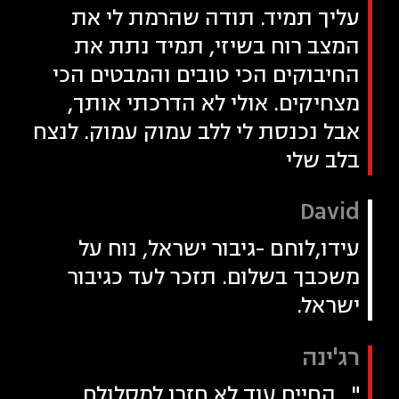
עליך תמיד. תודה שהרמת לי את
המצב רוח בשיזי, תמיד נתת את
החיבוקים הכי טובים והמבטים הכי
מצחיקים. אולי לא הדרכתי אותך,
אבל נכנסת לי ללב עמוק עמוק. לנצח
בלב שלי
David
עידו,לוחם -גיבור ישראל, נוח על
משכבך בשלום. תזכר לעד כגיבור
ישראל.
רג'ינה
"...החיים עוד לא חזרו למסלולם,