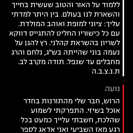
ללמוד על האור והטוב שעשית בחייך
והשארת לנו בעולם. בין היתר למדתי
עליך: ציוני למופת ואוהב המולדת.
עם כל כישוריו החליט להתגייס דווקא
לשריון בהשראת קהלני. רץ להגן על
נעמה בוני שהייתה בש"ג, נלחם והרג
מחבלים עד שנפל. תודה מקרב לב.
ת.נ.צ.ב.ה
נועה
הרוש, חבר שלי מהתורנות בחדר
אוכל בשיזי. התפרקתי לשמוע
שהלכת, חשבתי עלייך כמעט בכל
רגע מאז השביעי ואני אדאג לספר