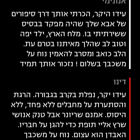
אנונימי
עידו היקר, הכרתי אותך דרך סיפורים
של אבא שלך שהיה מפקד בבסיס
ששירתיתי בו. מלח הארץ, ילד יפה
וטוב לב שהלך מאיתנו בטרם עת.
הלב כואב ומסרב להאמין נוח על
משכבך בשלום ! נזכור אותך תמיד
דינו
עידו יקר, נפלת בקרב בגבורה. הרגת
והסתערת על מחבלים ללא פחד, ללא
היסוס. אמנם שריונר אבל טנק אנושי
שרץ אליי תופת כדי להגן על חבריו.
האבדן הוא עצום. נוח על משכבך