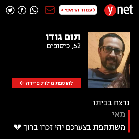
לעמוד הראשי >
תום גודו
52
,
כיסופים
להוספת מילות פרידה
נרצח בביתו
מאי
משתתפת בצערכם יהי זכרו ברוך 💔