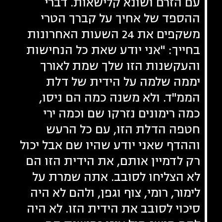
עם הזרם ושונא קלישאות. דברי
ההספד של אחיך על קברך הטרי
משקפים את 24 השעות האחרונות
בחייך: "אני יודע שאת כל הנחישות
והעקשנות הזו שלך שמת לאורך
יממה שלמה על הידית של דלת
הממ"ד. ולא משנה כמה הם ניסו,
כמה רימונים נזרקו שם וכמה ירי
חטפה הדלת הזו, עם כל הרעש
וההדף שאני יודע שהיו שם אבל יכול
רק לדמיין אותם, את הידית הזו הם
לא הצליחו לסובב. אתה שמרת על
לימור, רומי, צוף וגפן, ולהם לא היה
סיכוי לסובב את הידית הזו. לא היה