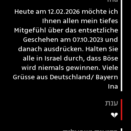
Heute am 12.02.2026 möchte ich
Ihnen allen mein tiefes
Mitgefühl über das entsetzliche
Geschehen am 07.10.2023 und
danach ausdrücken. Halten Sie
alle in Israel durch, dass Böse
wird niemals gewinnen. Viele
Grüße aus Deutschland/ Bayern
Ina
ענת
💔