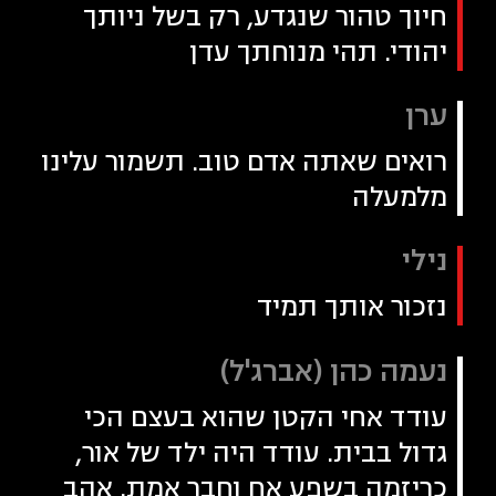
חיוך טהור שנגדע, רק בשל ניותך
יהודי. תהי מנוחתך עדן
ערן
רואים שאתה אדם טוב. תשמור עלינו
מלמעלה
נילי
נזכור אותך תמיד
נעמה כהן (אברג'ל)
עודד אחי הקטן שהוא בעצם הכי
גדול בבית. עודד היה ילד של אור,
כריזמה בשפע אח וחבר אמת. אהב