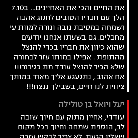
את החיים והכי את האחיינים... ב7.10
הלך עם חבריו הטובים לחגוג אהבה
ושמחה במסיבת נובה ונורה למוות עי
מחבלים. גם בשעתו אנחנו יודעים
שהוא כיוון את חבריו בכדי להנצל
מהתופת . אפילו במותו עזר לבחורה
שלא הכיר להנצל עודד מת כגיבור!!!
אח אהוב , נתגעגע אליך מאוד במותך
ציווית לנו חיים, בשבילך ננצח!!!
יעל ויואל בן טולילה
עודדי, אחיין מתוק עם חיוך שובה
לב, הוספת שמחה וחיוך בכל מקום
שאליו הגעת, לא צריך לבקש עזרה