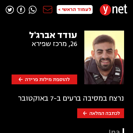
לעמוד הראשי >
עודד אברג'ל
26
,
מרכז שפירא
להוספת מילות פרידה
נרצח במסיבה ברעים ב-7 באוקטובר
לכתבה המלאה
Ina