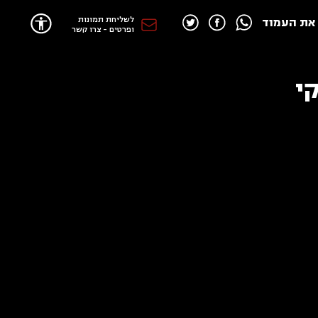
לשליחת תמונות
את העמוד
ופרטים - צרו קשר
י