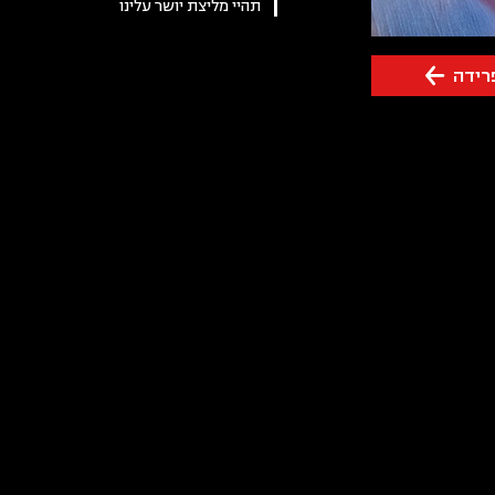
תהיי מליצת יושר עלינו
רידה