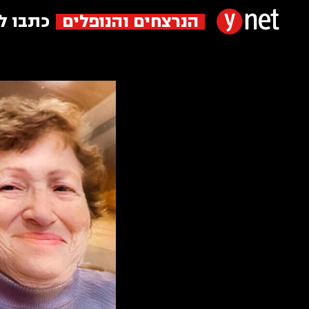
הנרצחים והנופלים
כתבו ל