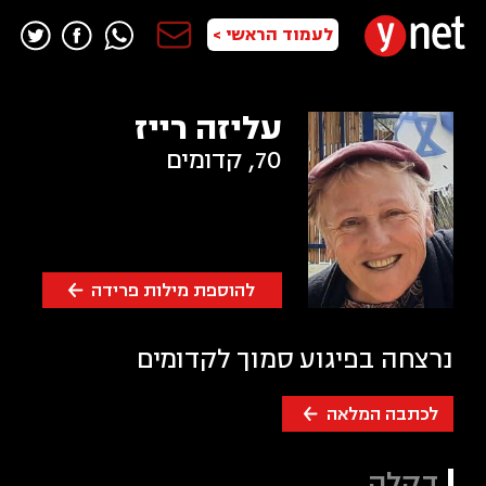
לעמוד הראשי >
עליזה רייז
70
,
קדומים
להוספת מילות פרידה
נרצחה בפיגוע סמוך לקדומים
לכתבה המלאה
דקלה