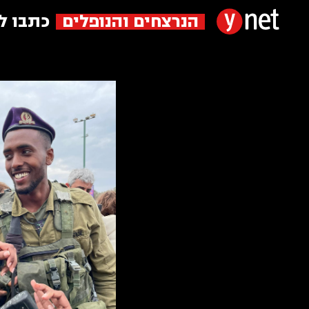
הנרצחים והנופלים
כתבו ל