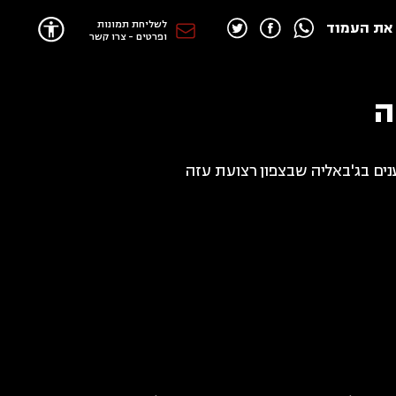
לשליחת תמונות
את העמוד
ופרטים - צרו קשר
ה
נים בג'באליה שבצפון רצועת עזה