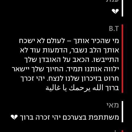
💔
B.T
מי שהכיר אותך – לעולם לא ישכח
אותך הלב נשבר, הדמעות עוד לא
התייבשו. הכאב על האובדן שלך
ילווה אותנו תמיד. החיוך שלך יישאר
חרוט בזיכרון שלנו לנצח. יהי זכרך
ברוך الله يرحمك يا غالية
מאי
משתתפת בצערכם יהי זכרה ברוך 💔