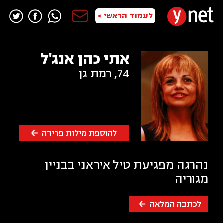
לעמוד הראשי >
אתי כהן אנג'ל
74
,
רמת גן
להוספת מילות פרידה
נהרגה מפגיעת טיל איראני בבניין
מגוריה
לכתבה המלאה