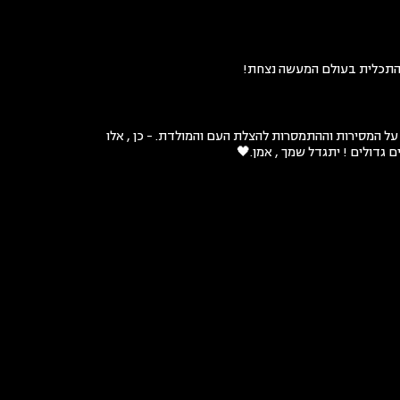
 והתכלית בעולם המעשה נצחת!
על המסירות וההתמסרות להצלת העם והמולדת. - כן , אלו
 גדולים ! יתגדל שמך , אמן.🖤