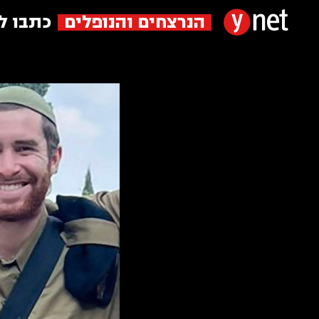
הנרצחים והנופלים
כתבו ל