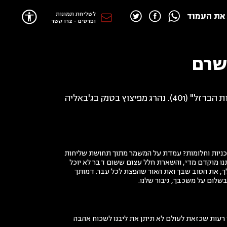
לשליחת תמונות
את העמוד
ופרטים - צרו קשר
שרם
וכניות וחלומות? עמדת על המשמר מתוך תחושת שליחות
תנו מוקדם מדי, והשארת חלל עצום ששום דבר לא יוכל
לך, את הטוב שבך ואת האור שהפצת לכל עבר. דמותך
בשלום על משכבך, גיבור שלנו.
י רעות שכזאת לעולם לא תיתן את ליבנו לשכוח אהבה