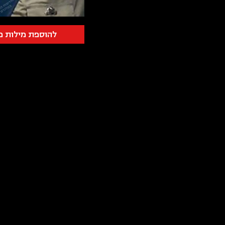
להוספת מילות פ