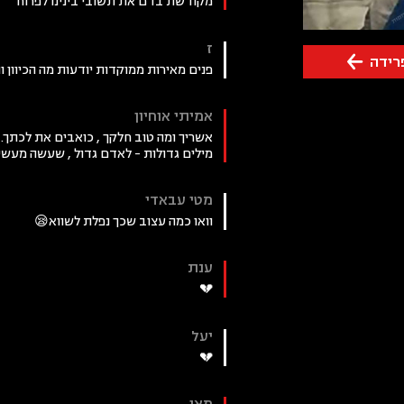
מקודשת בדם את תשובי בינינו לפרוח
ז
רידה
פנים מאירות ממוקדות יודעות מה הכיוון
אמיתי אוחיון
אשריך ומה טוב חלקך , כואבים את לכתך. 
מילים גדולות - לאדם גדול , שעשה מעשים
מטי עבאדי
וואו כמה עצוב שכך נפלת לשווא😪
ענת
💔
יעל
💔