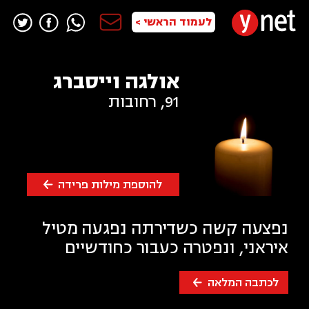
לעמוד הראשי >
אולגה וייסברג
91
,
רחובות
להוספת מילות פרידה
נפצעה קשה כשדירתה נפגעה מטיל
איראני, ונפטרה כעבור כחודשיים
לכתבה המלאה