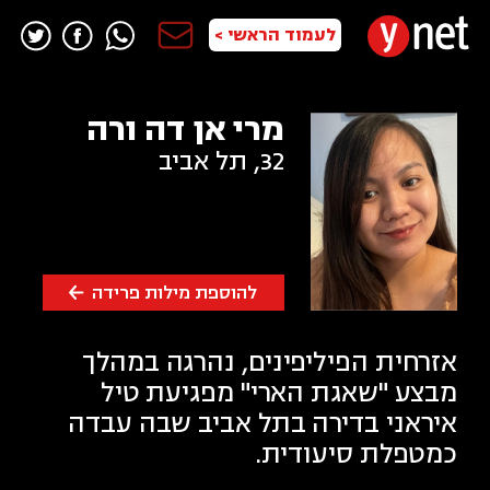
לעמוד הראשי >
מרי אן דה ורה
32
,
תל אביב
להוספת מילות פרידה
אזרחית הפיליפינים, נהרגה במהלך
מבצע "שאגת הארי" מפגיעת טיל
איראני בדירה בתל אביב שבה עבדה
כמטפלת סיעודית.