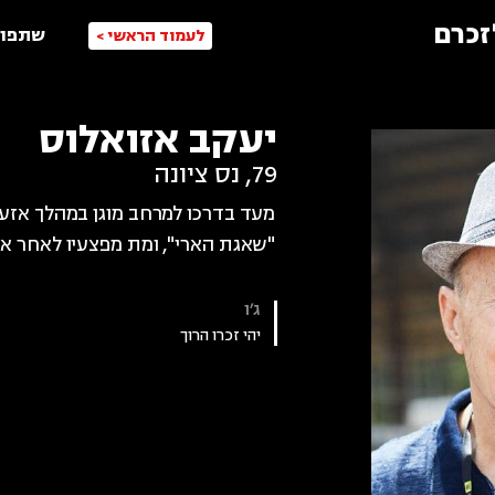
זכרם
שתפו 
לעמוד הראשי >
יעקב אזואלוס
79
,
נס ציונה
מעד בדרכו למרחב מוגן במהלך אזע
"שאגת הארי", ומת מפצעיו לאחר אר
ג׳ו
יהי זכרו הרוך