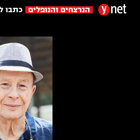
הנרצחים והנופלים
כתבו ל