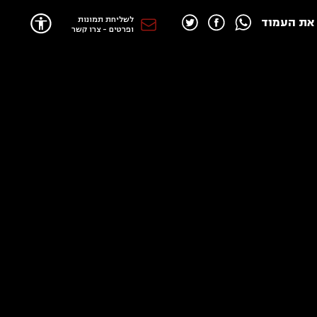
לשליחת תמונות
את העמוד
ופרטים - צרו קשר