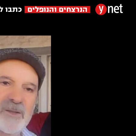
הנרצחים והנופלים
כתבו ל