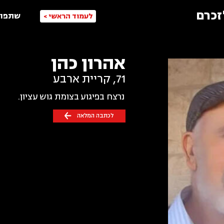
זכרם
שתפו 
לעמוד הראשי >
אהרון כהן
71
,
קריית ארבע
נרצח בפיגוע בצומת גוש עציון.
לכתבה המלאה