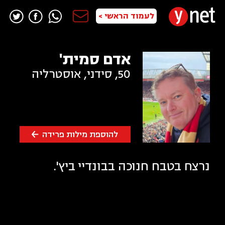
לעמוד הראשי >
אדם סמית'
50
,
סידני, אוסטרליה
להוספת מילות פרידה
נרצח בטבח חנוכה בבונדיי ביץ'.