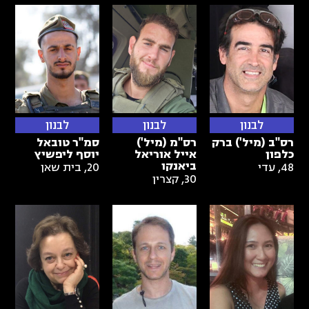
לבנון
לבנון
לבנון
רס"ב (מיל') ברק
רס"מ (מיל')
סמ"ר טובאל
כלפון
אייל אוריאל
יוסף ליפשיץ
ביאנקו
48
,
עדי
20
,
בית שאן
30
,
קצרין