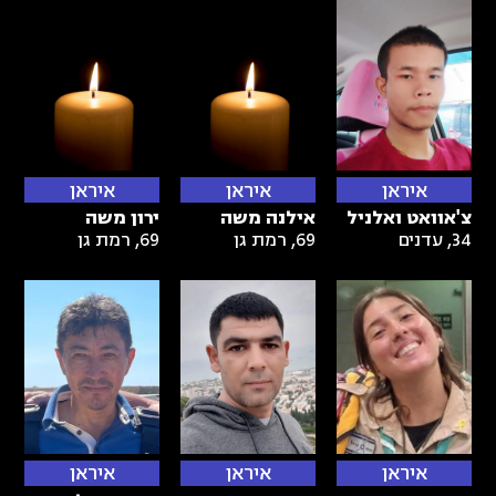
איראן
איראן
איראן
צ'אוואט ואלניל
אילנה משה
ירון משה
34
,
עדנים
69
,
רמת גן
69
,
רמת גן
איראן
איראן
איראן