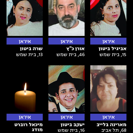
איראן
איראן
איראן
אביגיל ביטון
אורן כ"ץ
שרה ביטון
15
,
בית שמש
46
,
בית שמש
13
,
בית שמש
איראן
איראן
איראן
מארינה בלייב
יעקב ביטון
מיכאל רוברט
מודג
68
,
תל אביב
16
,
בית שמש