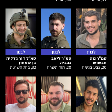
לבנון
לבנון
לבנון
סמ"ר נוה
סמ"ר ליאב
סא"ל דור גדליה
חבשוש
כבביה
בן שמחון
20
,
גבע בנימין
20
,
הוד השרון
32
,
בית השיטה