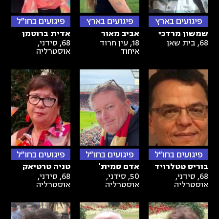
פיגועים בארץ
פיגועים בארץ
פיגועים בחו"ל
שמשון מרדכי
אביב מאור
אדית ברוטמן
68
,
בית שאן
18
,
עין חרוד
68
,
סידני,
איחוד
אוסטרליה
פיגועים בחו"ל
פיגועים בחו"ל
פיגועים בחו"ל
בוריס טטלרויד
אדם סמית'
טניה טרטיאק
68
,
סידני,
50
,
סידני,
68
,
סידני,
אוסטרליה
אוסטרליה
אוסטרליה