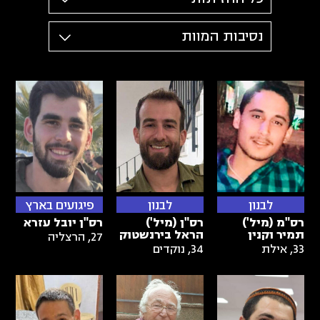
נסיבות המוות
לבנון
לבנון
פיגועים בארץ
רס"מ (מיל')
רס"ן (מיל')
רס"ן יובל עזרא
תמיר וקנין
הראל בירנשטוק
27
,
הרצליה
33
,
אילת
34
,
נוקדים