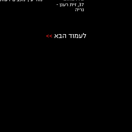
37
,
זית רענן -
נריה
לעמוד הבא
>>