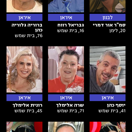
לבנון
איראן
איראן
סמ"ר אור דמרי
גבריאל רווח
ברוריה גלוריה
כהן
20
,
לימן
16
,
בית שמש
76
,
בית שמש
איראן
איראן
איראן
יוסף כהן
שרה אלימלך
רונית אלימלך
41
,
בית שמש
71
,
בית שמש
45
,
בית שמש